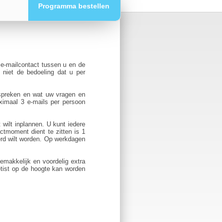
Programma bestellen
 e-mailcontact tussen u en de
niet de bedoeling dat u per
espreken en wat uw vragen en
ximaal 3 e-mails per persoon
wilt inplannen. U kunt iedere
tmoment dient te zitten is 1
erd wilt worden. Op werkdagen
emakkelijk en voordelig extra
iëtist op de hoogte kan worden