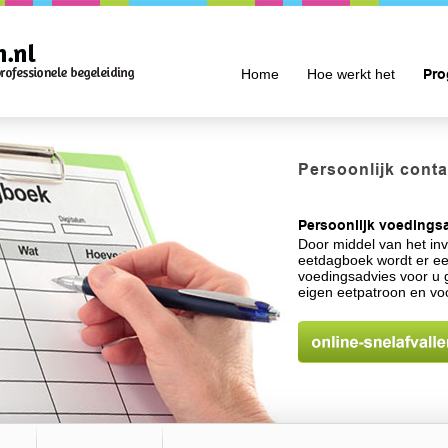
Pr
Home
Hoe werkt het
Persoonlijk conta
Persoonlijk voedings
Door middel van het in
eetdagboek wordt er ee
voedingsadvies voor u
eigen eetpatroon en vo