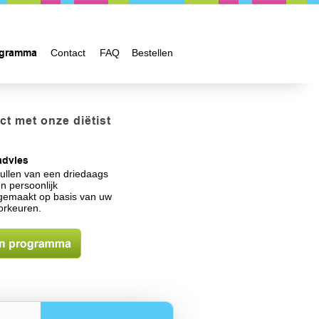
ogramma
Contact
FAQ
Bestellen
ct met onze diëtist
advies
vullen van een driedaags
n persoonlijk
 gemaakt op basis van uw
orkeuren.